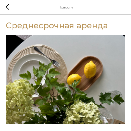
Новости
Среднесрочная аренда